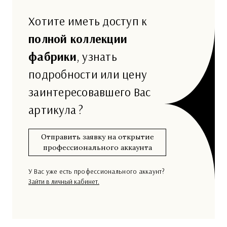
Хотите иметь доступ к
полной коллекции
фабрики
, узнать
подробности или цену
заинтересовавшего Вас
артикула ?
Отправить заявку на открытие
профессионального аккаунта
У Вас уже есть профессионального аккаунт?
Зайти в личный кабинет.