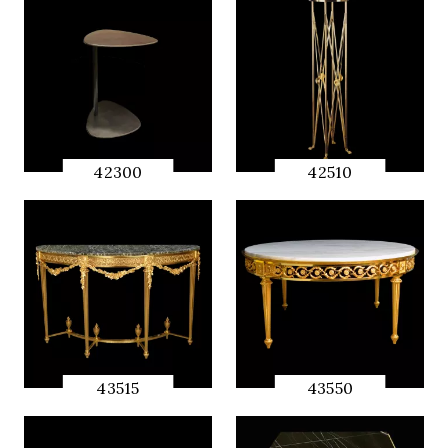
PREVIEW
PREVIEW
42300
42510
QUICK
QUICK
PREVIEW
PREVIEW
43515
43550
QUICK
QUICK
PREVIEW
PREVIEW