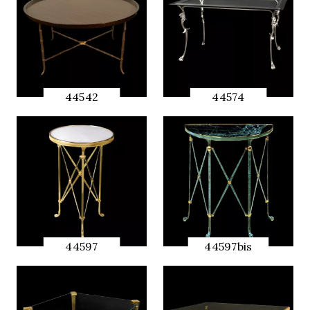
44542
44574
QUICK
QUICK
PREVIEW
PREVIEW
44597
44597bis
QUICK
QUICK
PREVIEW
PREVIEW