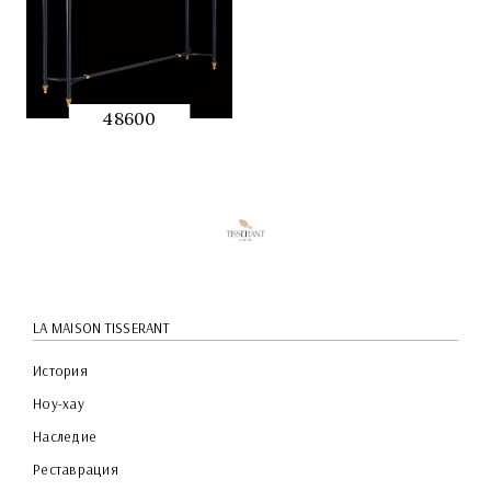
48600
QUICK
PREVIEW
LA MAISON TISSERANT
История
Ноу-хау
Наследие
Реставрация