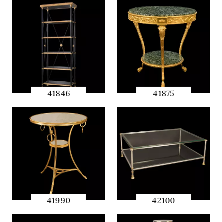
PREVIEW
PREVIEW
41846
41875
QUICK
QUICK
PREVIEW
PREVIEW
41990
42100
QUICK
QUICK