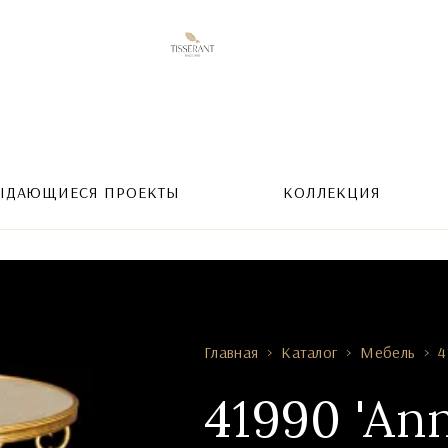
ЫДАЮЩИЕСЯ ПРОЕКТЫ
КОЛЛЕКЦИЯ
Главная
Каталог
Мебель
4
41990 'An