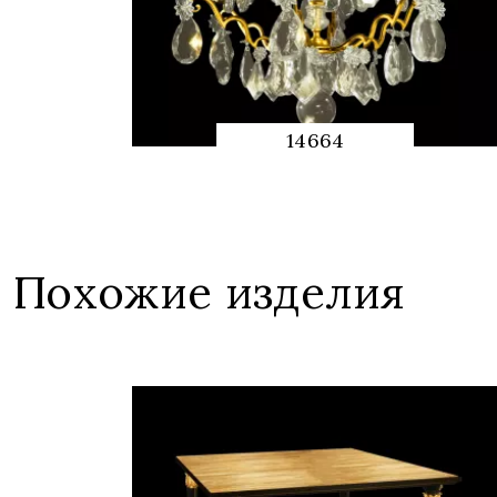
14664
QUICK
PREVIEW
Похожие изделия