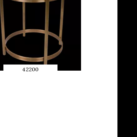
42200
QUICK
PREVIEW