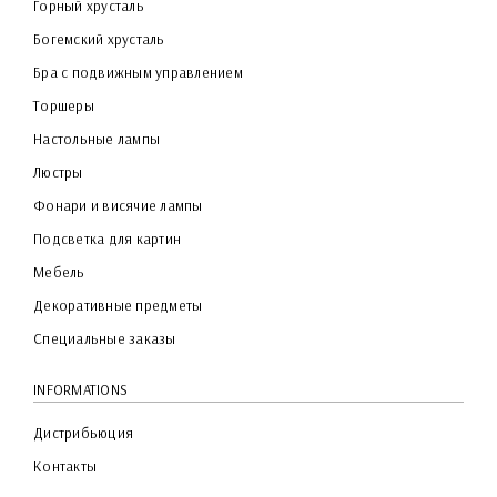
Горный хрусталь
Богемский хрусталь
Бра с подвижным управлением
Торшеры
Настольные лампы
Люстры
Фонари и висячие лампы
Подсветка для картин
Мебель
Декоративные предметы
Специальные заказы
INFORMATIONS
Дистрибьюция
Контакты