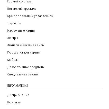
Горный хрусталь
Богемский хрусталь
Бра с подвижным управлением
Торшеры
Настольные лампы
Люстры
Фонари и висячие лампы
Подсветка для картин
Мебель
Декоративные предметы
Специальные заказы
INFORMATIONS
Дистрибьюция
Контакты