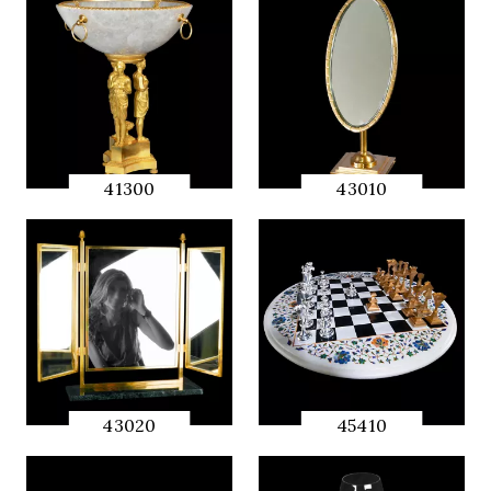
PREVIEW
PREVIEW
41300
43010
QUICK
QUICK
PREVIEW
PREVIEW
43020
45410
QUICK
QUICK
PREVIEW
PREVIEW