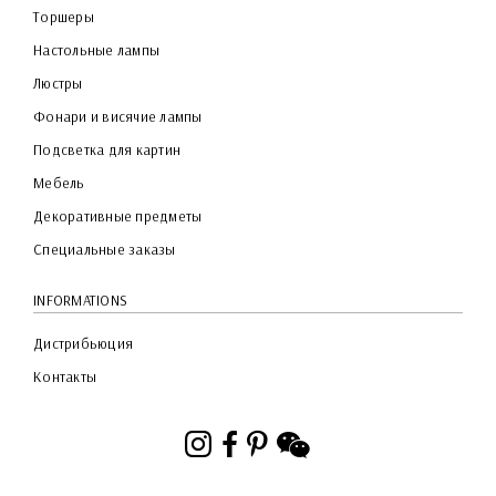
Торшеры
Настольные лампы
Люстры
Фонари и висячие лампы
Подсветка для картин
Мебель
Декоративные предметы
Специальные заказы
INFORMATIONS
Дистрибьюция
Контакты
Instagram
Facebook
Pinterest
WeChat