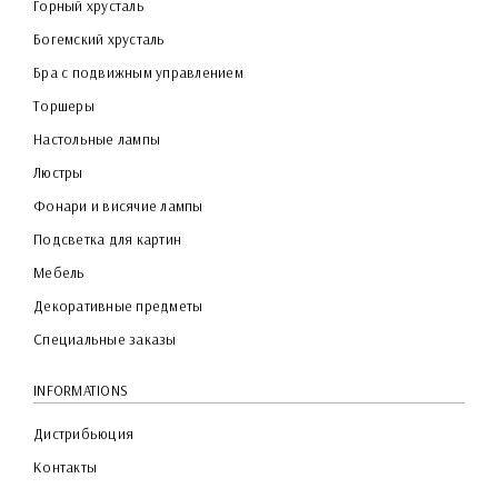
Горный хрусталь
Богемский хрусталь
Бра с подвижным управлением
Торшеры
Настольные лампы
Люстры
Фонари и висячие лампы
Подсветка для картин
Мебель
Декоративные предметы
Специальные заказы
INFORMATIONS
Дистрибьюция
Контакты