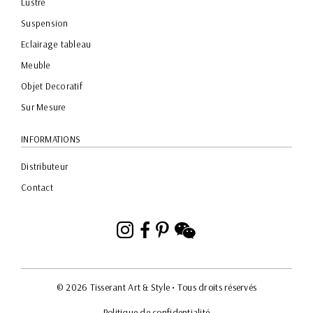
Lustre
Suspension
Eclairage tableau
Meuble
Objet Decoratif
Sur Mesure
INFORMATIONS
Distributeur
Contact
Instagram
Facebook
Pinterest
WeChat
© 2026 Tisserant Art & Style
• Tous droits réservés
Politique de confidentialité