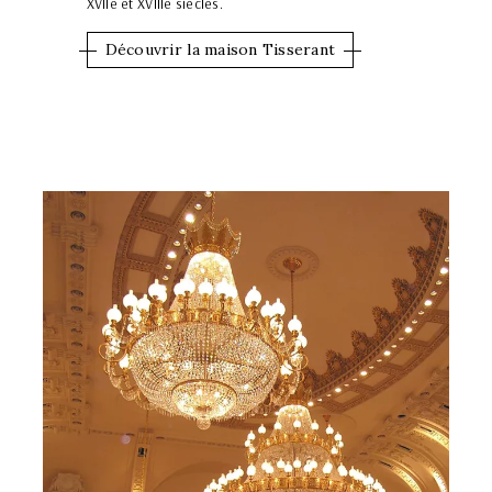
XVIIe et XVIIIe siècles.
Découvrir la maison Tisserant