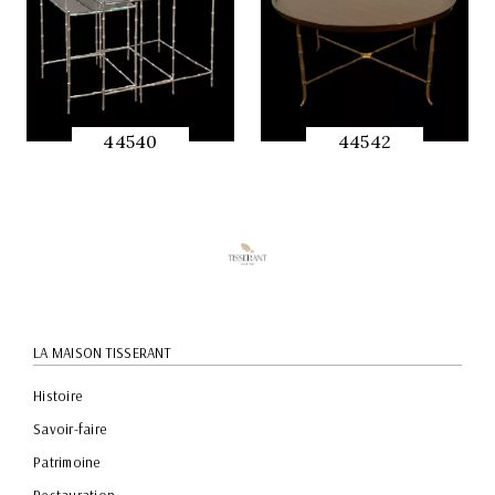
44540
44542
APERÇU
APERÇU
RAPIDE
RAPIDE
LA MAISON TISSERANT
Histoire
Savoir-faire
Patrimoine