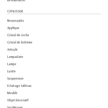
Restauration
CATALOGUE
Nouveautés
Applique
Cristal de roche
Cristal de bohème
Articulé
Lampadaire
Lampe
Lustre
Suspension
Eclairage tableau
Meuble
Objet Decoratif
Sur Mesure