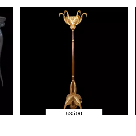
63500
APERÇU RAPIDE