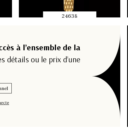
24638
APERÇU RAPIDE
ccès à l’ensemble de la
es détails ou le prix d’une
nnel
necte