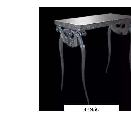
43950
APERÇU RAPIDE