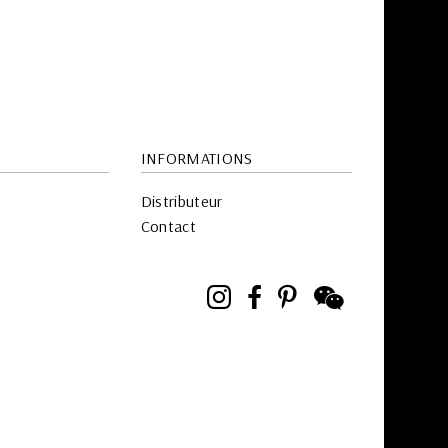
INFORMATIONS
Distributeur
Contact
Instagram
Facebook
Pinterest
WeChat