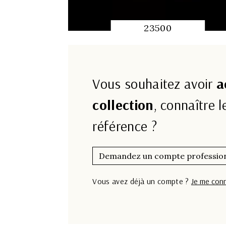
23500
APERÇU RAPIDE
Vous souhaitez avoir
a
collection
, connaître l
référence ?
Demandez un compte professio
Vous avez déjà un compte ?
Je me con