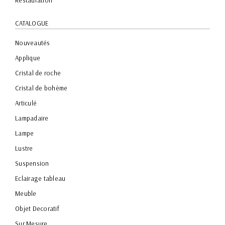
Restauration
CATALOGUE
Nouveautés
Applique
Cristal de roche
Cristal de bohème
Articulé
Lampadaire
Lampe
Lustre
Suspension
Eclairage tableau
Meuble
Objet Decoratif
Sur Mesure