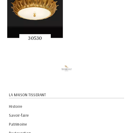
30530
APERÇU
RAPIDE
LA MAISON TISSERANT
Histoire
Savoir-faire
Patrimoine