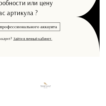
дробности или цену
ас артикула ?
 профессионального аккаунта
аккаунт?
Зайти в личный кабинет.