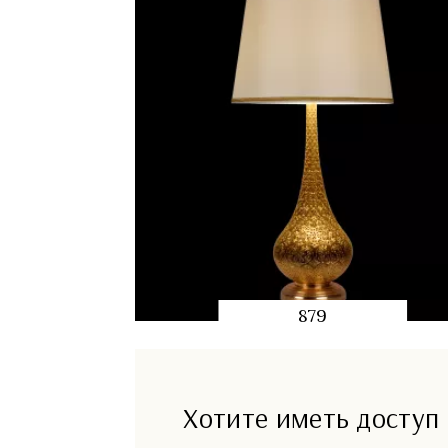
879
QUICK
PREVIEW
Хотите иметь доступ