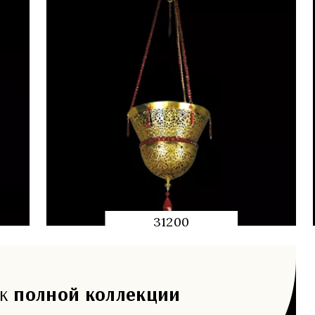
31200
QUICK
PREVIEW
 к
полной коллекции