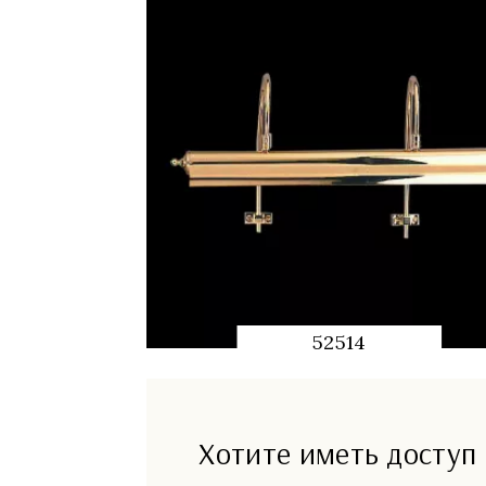
52514
QUICK
PREVIEW
Хотите иметь доступ