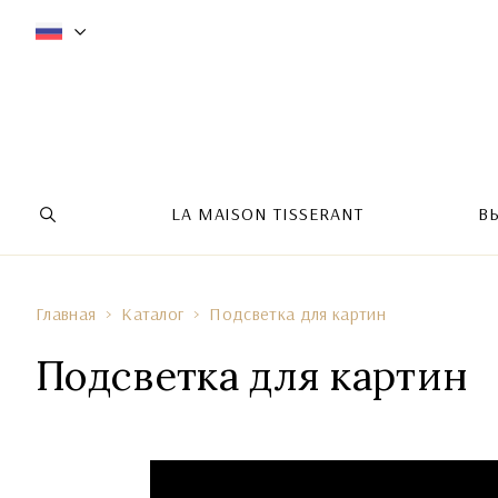
LA MAISON TISSERANT
В
Главная
Каталог
Подсветка для картин
Подсветка для картин