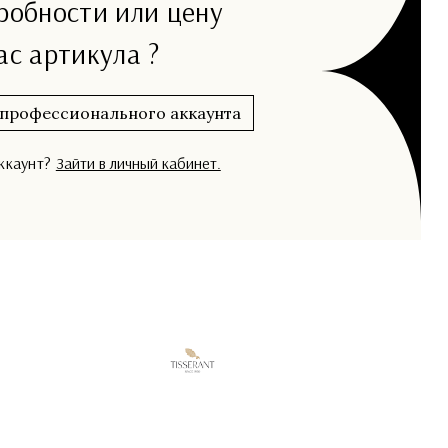
дробности или цену
ас артикула ?
 профессионального аккаунта
аккаунт?
Зайти в личный кабинет.