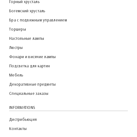
Горный хрусталь
Богемский хрусталь
Бра с подвижным управлением
Торшеры
Настольные лампы
Люстры
Фонари и висячие лампы
Подсветка для картин
Мебель
Декоративные предметы
Специальные заказы
INFORMATIONS
Дистрибьюция
Контакты