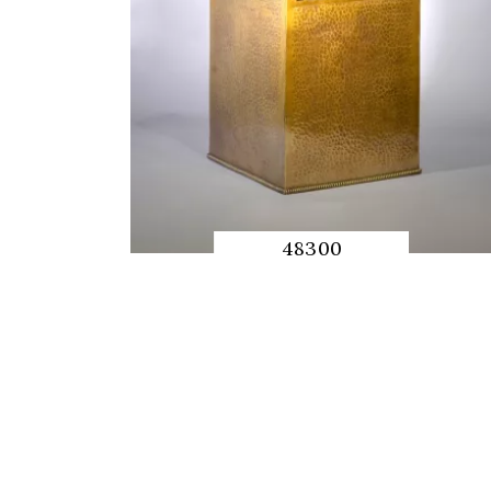
48300
QUICK
PREVIEW