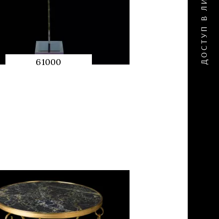
61000
QUICK
PREVIEW