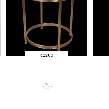
42200
QUICK
PREVIEW