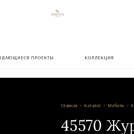
ЫДАЮЩИЕСЯ ПРОЕКТЫ
КОЛЛЕКЦИЯ
Главная
Каталог
Мебель
4
45570 Жу