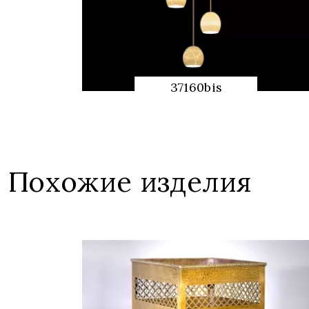
37160bis
QUICK
PREVIEW
Похожие изделия