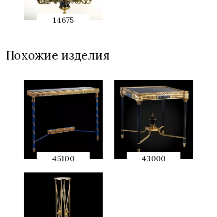
14675
QUICK
PREVIEW
Похожие изделия
45100
43000
QUICK
QUICK
PREVIEW
PREVIEW