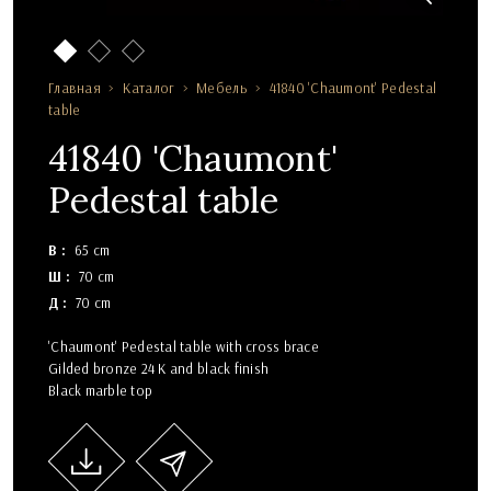
Главная
Каталог
Мебель
41840 'Chaumont' Pedestal
table
41840 'Chaumont'
Pedestal table
В
65 cm
Ш
70 cm
Д
70 cm
'Chaumont' Pedestal table with cross brace
Gilded bronze 24 K and black finish
Black marble top