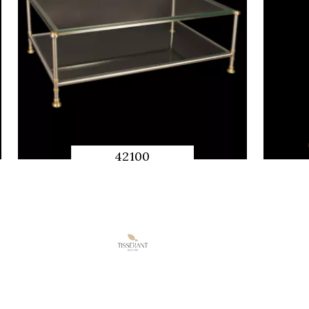
42100
QUICK
PREVIEW