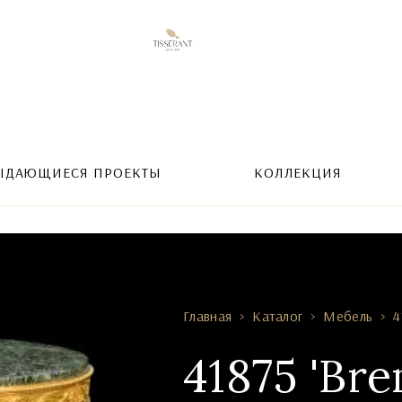
ЫДАЮЩИЕСЯ ПРОЕКТЫ
КОЛЛЕКЦИЯ
Главная
Каталог
Мебель
4
41875 'Bre