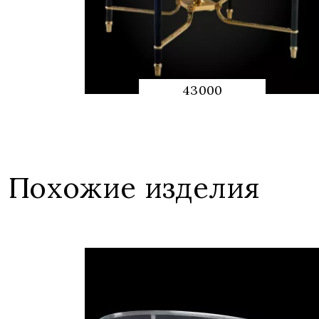
43000
QUICK
PREVIEW
Похожие изделия