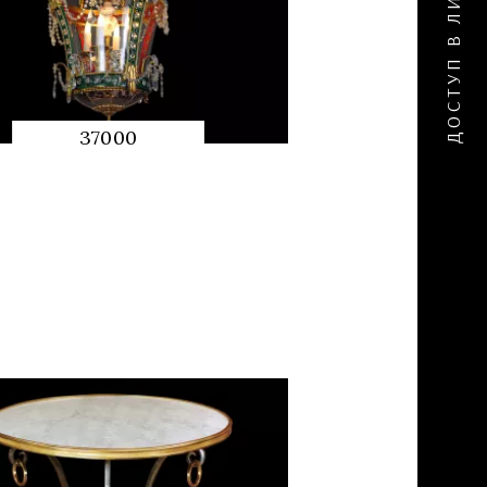
37000
QUICK
PREVIEW