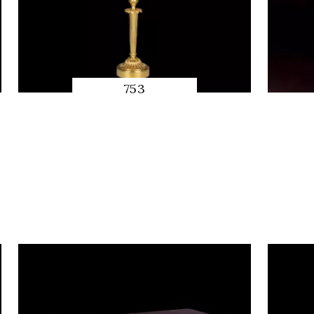
753
QUICK
PREVIEW