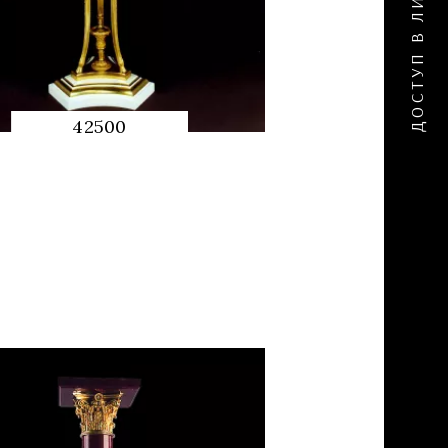
42500
QUICK
PREVIEW