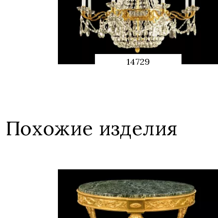
14729
QUICK
PREVIEW
Похожие изделия