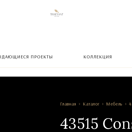
ЫДАЮЩИЕСЯ ПРОЕКТЫ
КОЛЛЕКЦИЯ
Главная
Каталог
Мебель
4
43515 Cons