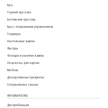
Бра
Горный хрусталь
Богемский хрусталь
Бра с подвижным управлением
Торшеры
Настольные лампы
Люстры
Фонари и висячие лампы
Подсветка для картин
Мебель
Декоративные предметы
Специальные заказы
INFORMATIONS
Дистрибьюция