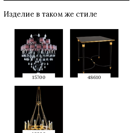
Изделие в таком же стиле
15700
48610
QUICK
QUICK
PREVIEW
PREVIEW