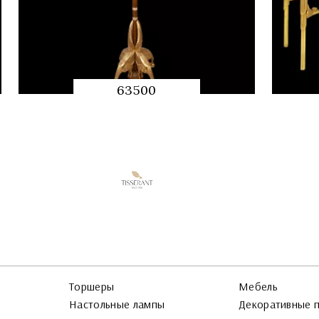
63500
QUICK
PREVIEW
Торшеры
Мебель
Настольные лампы
Декоративные 