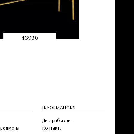
43930
QUICK
PREVIEW
INFORMATIONS
Дистрибьюция
предметы
Контакты