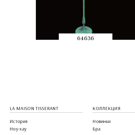
64636
QUICK
PREVIEW
LA MAISON TISSERANT
КОЛЛЕКЦИЯ
История
Новинки
Ноу-хау
Бра