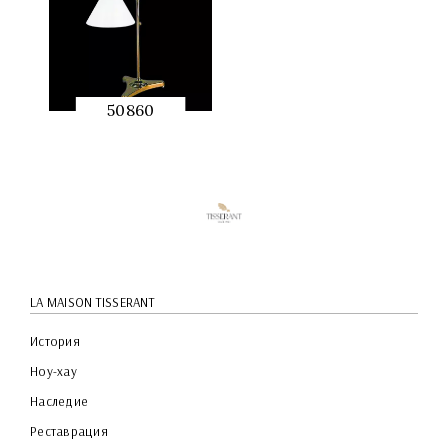
50860
QUICK
PREVIEW
LA MAISON TISSERANT
История
Ноу-хау
Наследие
Реставрация