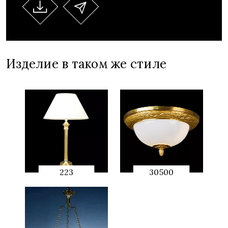
Изделие в таком же стиле
223
30500
QUICK
QUICK
PREVIEW
PREVIEW