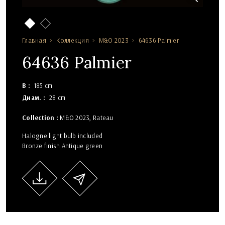
Главная
Коллекция
M&O 2023
64636 Palmier
64636 Palmier
В
185 cm
Диам.
28 cm
Collection :
M&O 2023
Rateau
Halogne light bulb included
Bronze finish Antique green