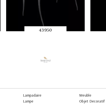
43950
APERÇU
RAPIDE
Lampadaire
Meuble
Lampe
Objet Decoratif