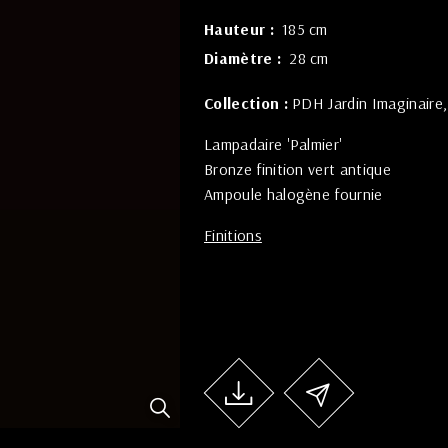
Hauteur
185 cm
Diamètre
28 cm
Collection :
PDH Jardin Imaginaire
Lampadaire 'Palmier'
Bronze finition vert antique
Ampoule halogène fournie
Finitions