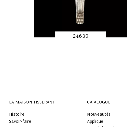
24639
APERÇU
RAPIDE
LA MAISON TISSERANT
CATALOGUE
Histoire
Nouveautés
Savoir-faire
Applique