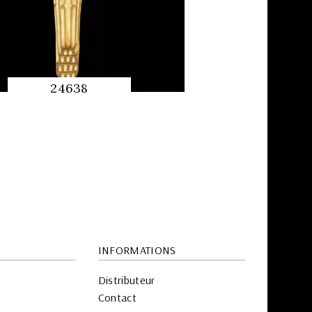
24638
APERÇU
RAPIDE
INFORMATIONS
Distributeur
Contact