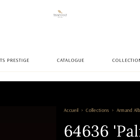
TS PRESTIGE
CATALOGUE
COLLECTIO
Accueil
Collections
Armand Alb
64636 'Pal