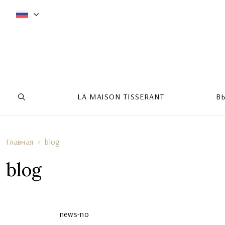
LA MAISON TISSERANT
В
Главная
blog
blog
news-no