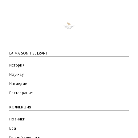
QUICK
PREVIEW
LA MAISON TISSERANT
История
Ноу-хау
Наследие
Реставрация
КОЛЛЕКЦИЯ
Новинки
Бра
Горный хрусталь