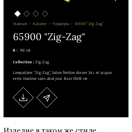
Главная
Каталог
Торшеры
65900 "Zig-Zag"
65900 "Zig-Zag"
В
145 cm
Collection :
Zig-Zag
Lampadaire "Zig-Zag", laiton finition dorure 24 c et acajou
verni. Hauteur sans abat jour. Base 18x18 cm
Изделие в таком же стиле