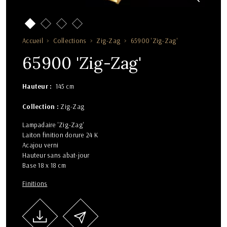
Accueil
Collections
Zig-Zag
65900 'Zig-Zag'
65900 'Zig-Zag'
Hauteur
145 cm
Collection :
Zig-Zag
Lampadaire 'Zig-Zag'
Laiton finition dorure 24 K
Acajou verni
Hauteur sans abat-jour
Base 18 x 18 cm
Finitions