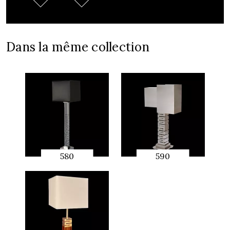
Dans la même collection
580
590
APERÇU
APERÇU
RAPIDE
RAPIDE