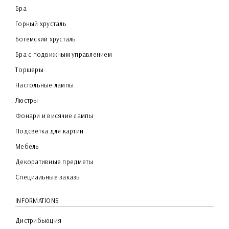
Бра
Горный хрусталь
Богемский хрусталь
Бра с подвижным управлением
Торшеры
Настольные лампы
Люстры
Фонари и висячие лампы
Подсветка для картин
Мебель
Декоративные предметы
Специальные заказы
INFORMATIONS
Дистрибьюция