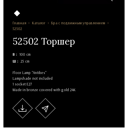
Главная
Каталог
Бра с подвижным управлением
52502
52502 Торшер
В
100 cm
Ш
25 cm
Floor Lamp "Antibes"
Lampshade not included
1 socket E27
Made in bronze covered with gold 24K