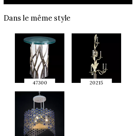
Dans le même style
47300
20215
APERÇU
APERÇU
RAPIDE
RAPIDE