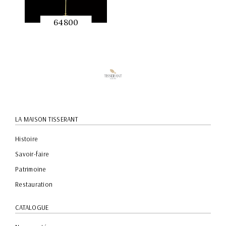
64800
APERÇU
RAPIDE
LA MAISON TISSERANT
Histoire
Savoir-faire
Patrimoine
Restauration
CATALOGUE