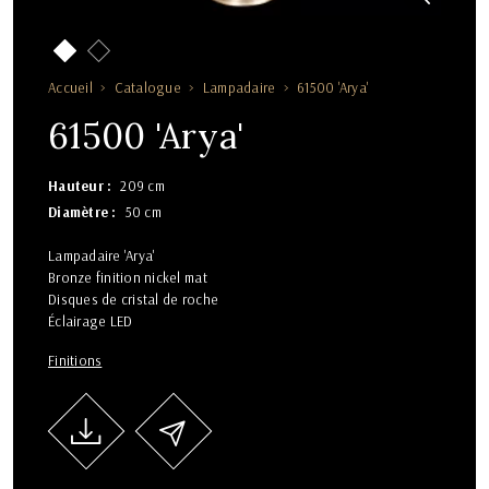
Accueil
Catalogue
Lampadaire
61500 'Arya'
61500 'Arya'
Hauteur
209 cm
Diamètre
50 cm
Lampadaire 'Arya'
Bronze finition nickel mat
Disques de cristal de roche
Éclairage LED
Finitions