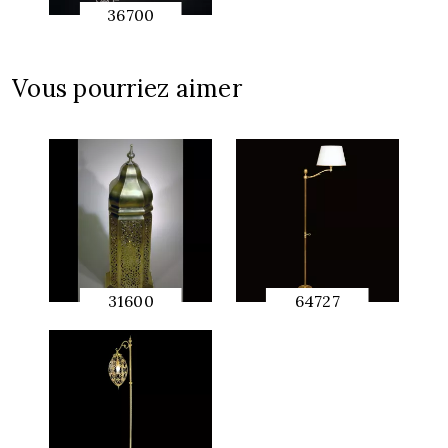
36700
APERÇU
RAPIDE
Vous pourriez aimer
31600
64727
APERÇU
APERÇU
RAPIDE
RAPIDE