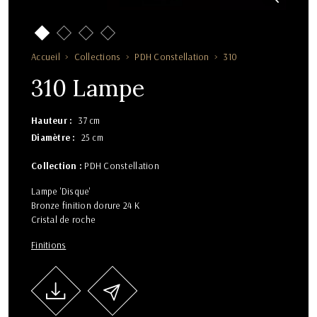
Accueil
Collections
PDH Constellation
310
310 Lampe
Hauteur
37 cm
Diamètre
25 cm
Collection :
PDH Constellation
Lampe 'Disque'
Bronze finition dorure 24 K
Cristal de roche
Finitions