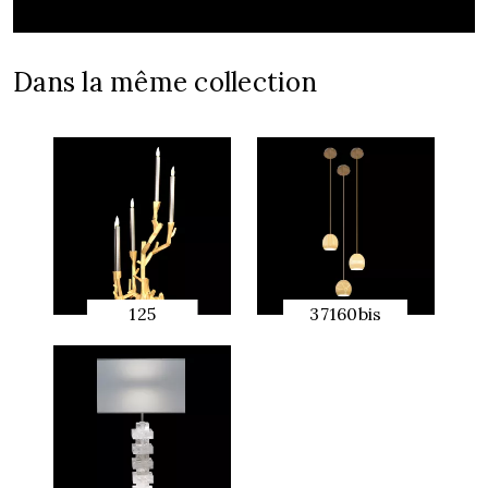
Dans la même collection
125
37160bis
APERÇU
APERÇU
RAPIDE
RAPIDE