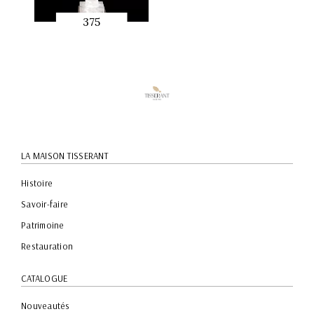
375
APERÇU
RAPIDE
LA MAISON TISSERANT
Histoire
Savoir-faire
Patrimoine
Restauration
CATALOGUE
Nouveautés