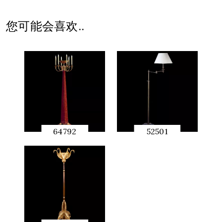
快速预
览
您可能会喜欢..
64792
52501
快速预
快速预
览
览