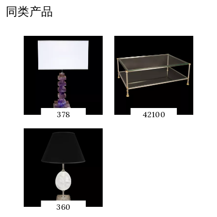
同类产品
378
42100
快速预
快速预
览
览
360