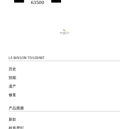
63500
快速预
览
LA MAISON TISSERANT
历史
技能
遗产
修复
产品图册
新款
枝形壁灯