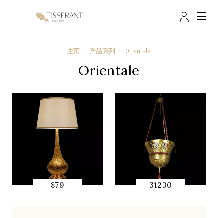
帐户
主页
产品系列
Orientale
Orientale
879
31200
快速预览
快速预览