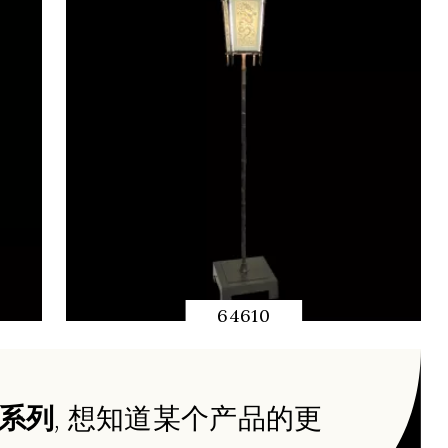
64610
快速预览
系列
, 想知道某个产品的更