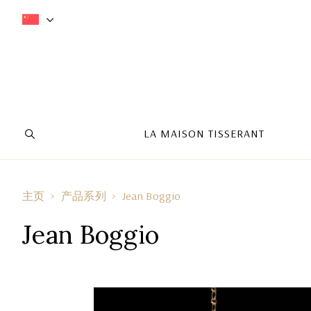
LA MAISON TISSERANT
主页
产品系列
Jean Boggio
Jean Boggio