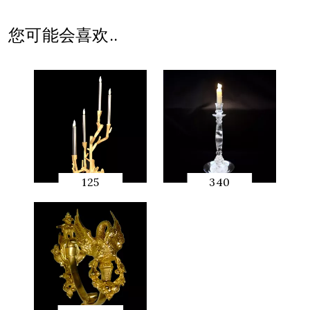
快速预
览
您可能会喜欢..
125
340
快速预
快速预
览
览