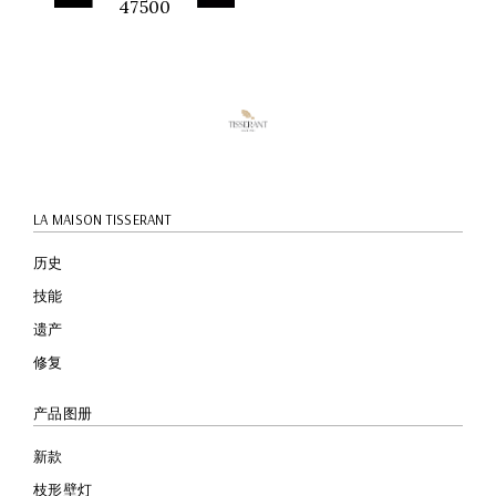
47500
快速预
览
LA MAISON TISSERANT
历史
技能
遗产
修复
产品图册
新款
枝形壁灯