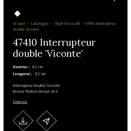
Accueil
Catalogue
Objet Decoratif
47410 Interrupteur
double 'Viconte'
47410 Interrupteur
double 'Viconte'
Hauteur
8,5 cm
Longueur
11,5 cm
Interrupteur double 'Viconte'
Bronze finition dorure 24 K
Finitions