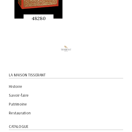
48280
APERÇU
RAPIDE
LA MAISON TISSERANT
Histoire
Savoir-faire
Patrimoine
Restauration
CATALOGUE