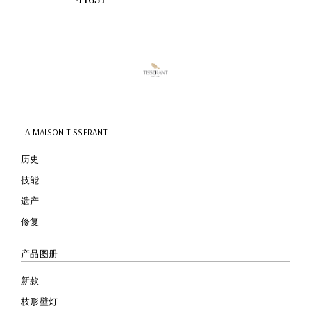
快速预
览
LA MAISON TISSERANT
历史
技能
遗产
修复
产品图册
新款
枝形壁灯