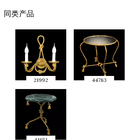
同类产品
21992
44783
快速预
快速预
览
览
41651