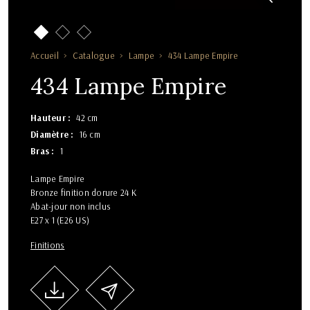
Accueil
Catalogue
Lampe
434 Lampe Empire
434 Lampe Empire
Hauteur
42 cm
Diamètre
16 cm
Bras
1
Lampe Empire
Bronze finition dorure 24 K
Abat-jour non inclus
E27 x 1 (E26 US)
Finitions