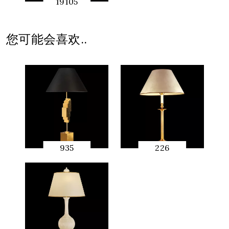
19105
快速预
览
您可能会喜欢..
935
226
快速预
快速预
览
览