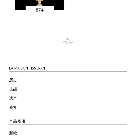
874
快速预
览
LA MAISON TISSERANT
历史
技能
遗产
修复
产品图册
新款