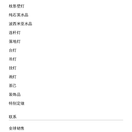
枝形壁灯
纯石英水晶
波西米亚水晶
连杆灯
落地灯
台灯
吊灯
挂灯
画灯
茶己
装饰品
特别定做
联系
全球销售