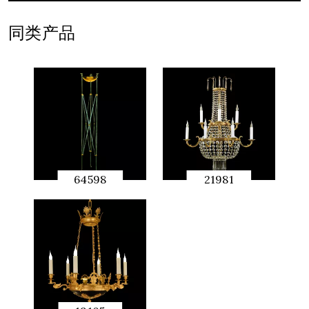
同类产品
64598
21981
快速预
快速预
览
览