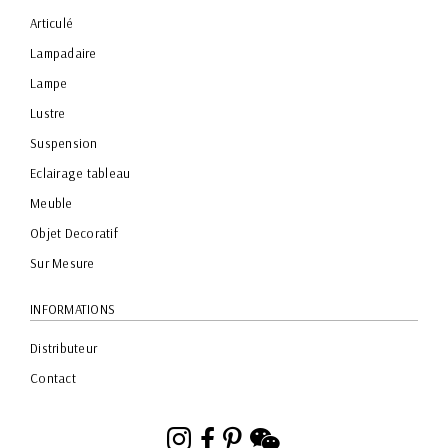
Articulé
Lampadaire
Lampe
Lustre
Suspension
Eclairage tableau
Meuble
Objet Decoratif
Sur Mesure
INFORMATIONS
Distributeur
Contact
Instagram
Facebook
Pinterest
WeChat