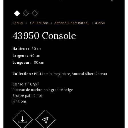
Accueil
Collections
Armand Albert Rateau
43950
43950 Console
Hauteur
80 cm
Largeur
40 cm
Longueur
80 cm
Collection :
PDH Jardin Imaginaire
Armand Albert Rateau
Console " Oryx"
Plateau de marbre noir granité belge
Bronze patiné noir
Finitions