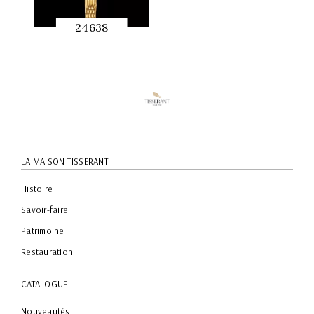
24638
APERÇU
RAPIDE
LA MAISON TISSERANT
Histoire
Savoir-faire
Patrimoine
Restauration
CATALOGUE
Nouveautés