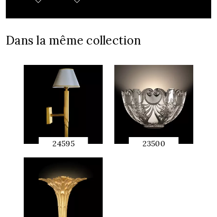
Dans la même collection
24595
23500
APERÇU
APERÇU
RAPIDE
RAPIDE