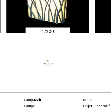
47200
APERÇU
RAPIDE
Lampadaire
Meuble
Lampe
Objet Decoratif