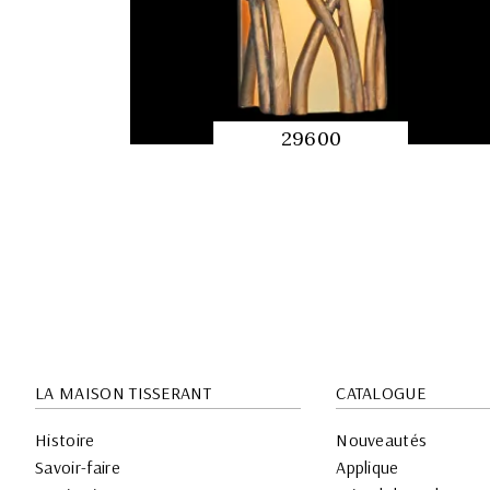
29600
APERÇU
RAPIDE
LA MAISON TISSERANT
CATALOGUE
Histoire
Nouveautés
Savoir-faire
Applique