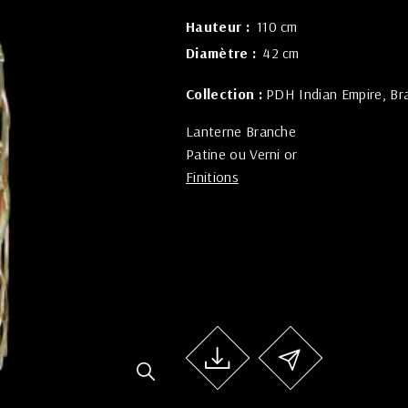
Hauteur
110 cm
Diamètre
42 cm
Collection :
PDH Indian Empire
Br
Lanterne Branche
Patine ou Verni or
Finitions