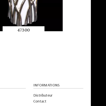
47300
APERÇU
RAPIDE
INFORMATIONS
Distributeur
Contact