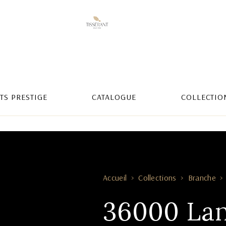
TS PRESTIGE
CATALOGUE
COLLECTIO
Accueil
Collections
Branche
36000 La