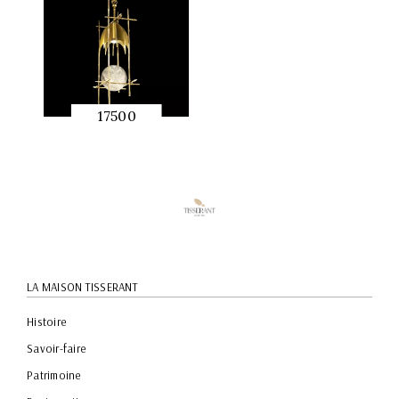
17500
APERÇU
RAPIDE
LA MAISON TISSERANT
Histoire
Savoir-faire
Patrimoine