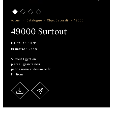
Accueil
Catalogue
Objet Decoratif
49000
49000 Surtout
Hauteur
30 cm
Diamètre
22 cm
Surtout 'Egyptien'
plateau granité noir
patine noire et dorure or fin
Finitions