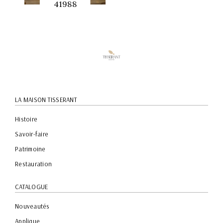
41988
APERÇU
RAPIDE
LA MAISON TISSERANT
Histoire
Savoir-faire
Patrimoine
Restauration
CATALOGUE
Nouveautés
Applique