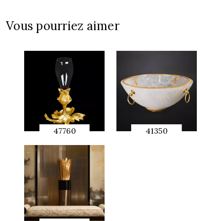
APERÇU
RAPIDE
Vous pourriez aimer
47760
41350
APERÇU
APERÇU
RAPIDE
RAPIDE