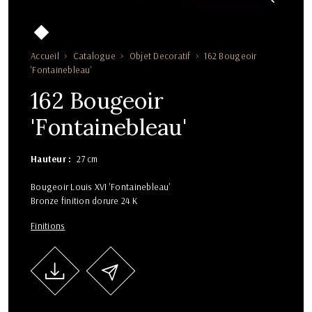
Accueil
Catalogue
Objet Decoratif
162 Bougeoir
'Fontainebleau'
162 Bougeoir
'Fontainebleau'
Hauteur
27 cm
Bougeoir Louis XVI 'Fontainebleau'
Bronze finition dorure 24 K
Finitions