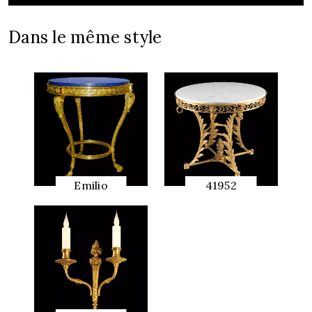
Dans le même style
Emilio
41952
APERÇU
APERÇU
RAPIDE
RAPIDE