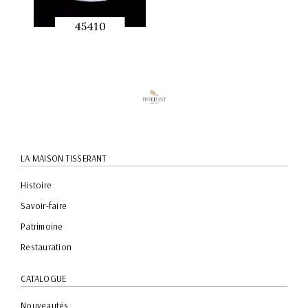
45410
APERÇU
RAPIDE
LA MAISON TISSERANT
Histoire
Savoir-faire
Patrimoine
Restauration
CATALOGUE
Nouveautés