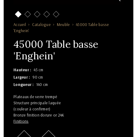
Accueil
Catalogue
Meuble
45000 Table basse
'Enghein'
45000 Table basse
'Enghein'
Hauteur
45 cm
Largeur
90 cm
Longueur
140 cm
Plateaux de verre trempé
Structure principale laquée
(couleur à confirmer)
Bronze finition dorure or 24K
Finitions