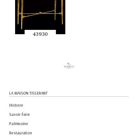
43930
APERÇU
RAPIDE
LA MAISON TISSERANT
Histoire
Savoir-faire
Patrimoine
Restauration