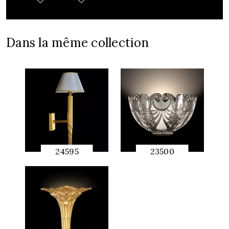
Dans la même collection
24595
23500
APERÇU
APERÇU
RAPIDE
RAPIDE