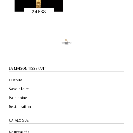
24638
APERÇU
RAPIDE
LA MAISON TISSERANT
Histoire
Savoir-faire
Patrimoine
Restauration
CATALOGUE
Nouveautés