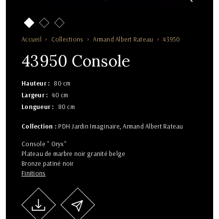
Accueil
Collections
Armand Albert Rateau
43950
43950 Console
Hauteur
80 cm
Largeur
40 cm
Longueur
80 cm
Collection :
PDH Jardin Imaginaire
Armand Albert Rateau
Console " Oryx"
Plateau de marbre noir granité belge
Bronze patiné noir
Finitions