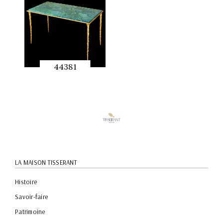
44381
APERÇU
RAPIDE
LA MAISON TISSERANT
Histoire
Savoir-faire
Patrimoine