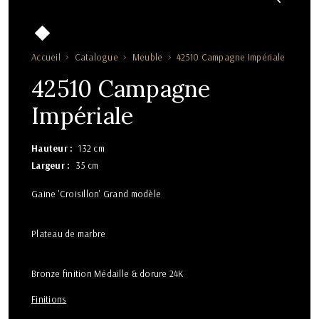
Accueil
Catalogue
Meuble
42510 Campagne Impériale
42510 Campagne
Impériale
Hauteur
132 cm
Largeur
35 cm
Gaine 'Croisillon' Grand modèle
Plateau de marbre
Bronze finition Médaille & dorure 24K
Finitions