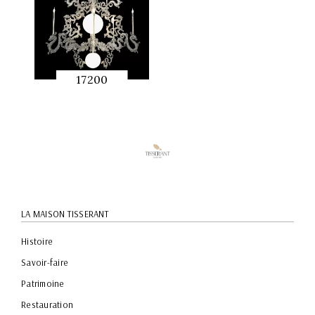
17200
APERÇU
RAPIDE
LA MAISON TISSERANT
Histoire
Savoir-faire
Patrimoine
Restauration