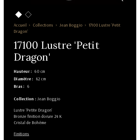
Accueil
Collections
Jean Boggio
17100 Lustre 'Petit
Dragon'
17100 Lustre 'Petit
Dragon'
Hauteur
60 cm
Diamètre
62 cm
Bras
6
Collection :
Jean Boggio
Lustre 'Petite Dragon'
Bronze finition dorure 24 K
Cristal de Bohême
Finitions