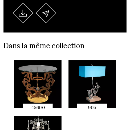
Dans la même collection
45600
905
APERÇU
APERÇU
RAPIDE
RAPIDE