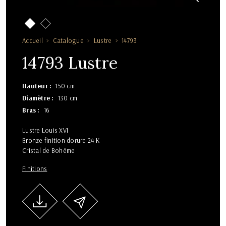
Accueil
Catalogue
Lustre
14793
14793 Lustre
Hauteur
150 cm
Diamètre
130 cm
Bras
16
Lustre Louis XVI
Bronze finition dorure 24 K
Cristal de Bohême
Finitions