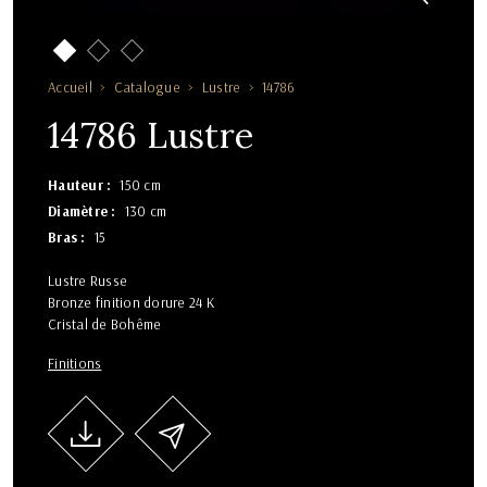
Accueil
Catalogue
Lustre
14786
14786 Lustre
Hauteur
150 cm
Diamètre
130 cm
Bras
15
Lustre Russe
Bronze finition dorure 24 K
Cristal de Bohême
Finitions