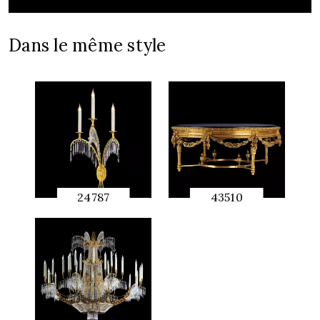
Dans le même style
24787
43510
APERÇU
APERÇU
RAPIDE
RAPIDE