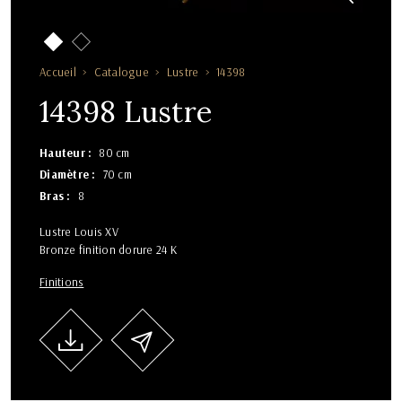
Accueil
Catalogue
Lustre
14398
14398 Lustre
Hauteur
80 cm
Diamètre
70 cm
Bras
8
Lustre Louis XV
Bronze finition dorure 24 K
Finitions