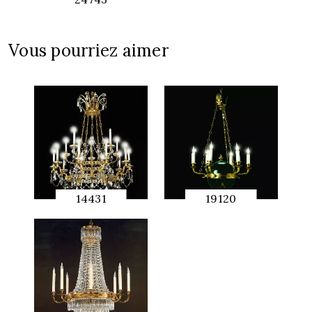
APERÇU
RAPIDE
Vous pourriez aimer
14431
19120
APERÇU
APERÇU
RAPIDE
RAPIDE