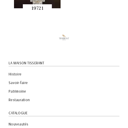
19721
APERÇU
RAPIDE
LA MAISON TISSERANT
Histoire
Savoir-faire
Patrimoine
Restauration
CATALOGUE
Nouveautés