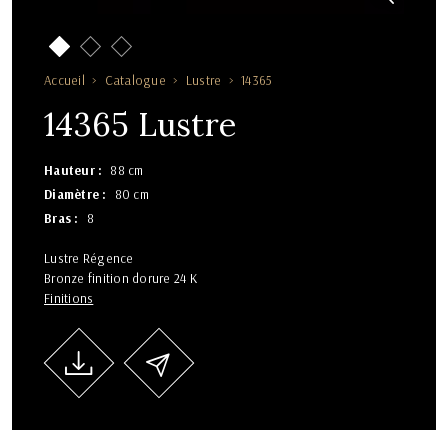
Accueil
Catalogue
Lustre
14365
14365 Lustre
Hauteur
88 cm
Diamètre
80 cm
Bras
8
Lustre Régence
Bronze finition dorure 24 K
Finitions