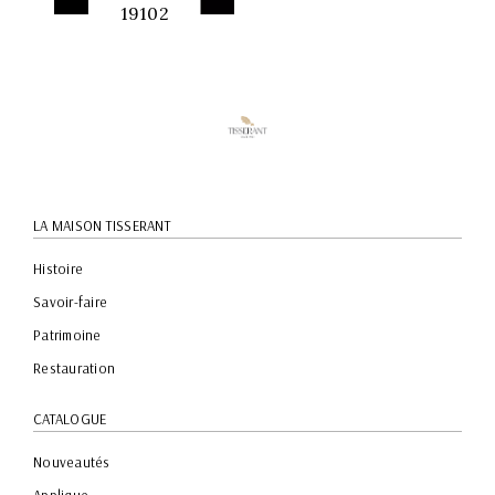
19102
APERÇU
RAPIDE
LA MAISON TISSERANT
Histoire
Savoir-faire
Patrimoine
Restauration
CATALOGUE
Nouveautés
Applique